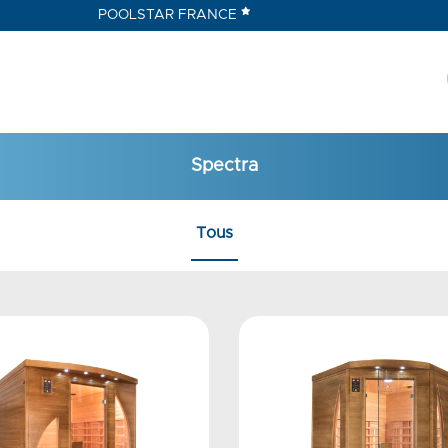
POOLSTAR FRANCE
Spectra
Tous