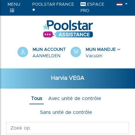
MENU
POOLSTAR FRANCE
ESPACE
PRO
RIEËN
MIJN ACCOUNT
MIJN MANDJE
AANMELDEN
Vacuüm
Harvia VEGA
Tous
Avec unité de contrôle
Sans unité de contrôle