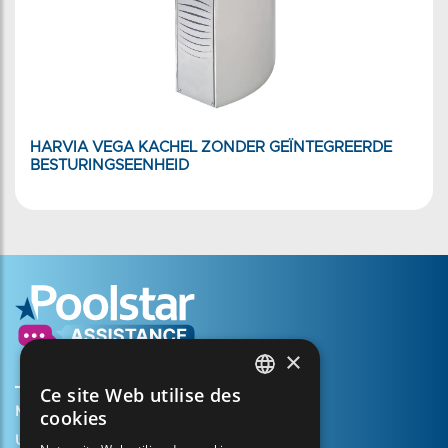
HARVIA VEGA KACHEL ZONDER GEÏNTEGREERDE
BESTURINGSEENHEID
×
Ce site Web utilise des
FRENCH
Mijn account aanmaken
cookies
ENGLISH
Uw mandje