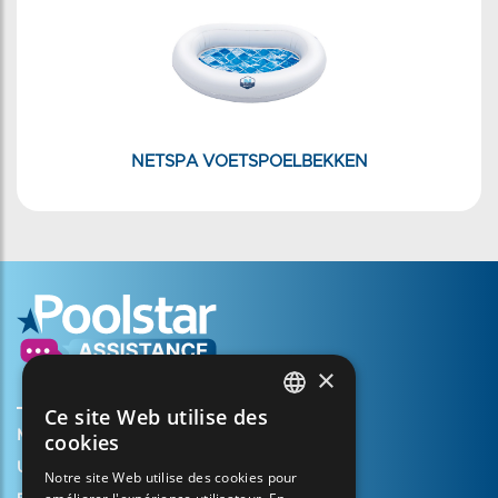
NETSPA VOETSPOELBEKKEN
×
Ce site Web utilise des
FRENCH
Mijn account aanmaken
cookies
ENGLISH
Uw mandje
Notre site Web utilise des cookies pour