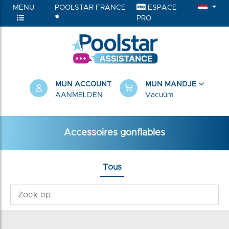
MENU
POOLSTAR FRANCE
ESPACE
PRO
RIEËN
MIJN ACCOUNT
MIJN MANDJE
AANMELDEN
Vacuüm
Accessoires gonflables
Tous