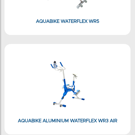
AQUABIKE WATERFLEX WR5
AQUABIKE ALUMINIUM WATERFLEX WR3 AIR