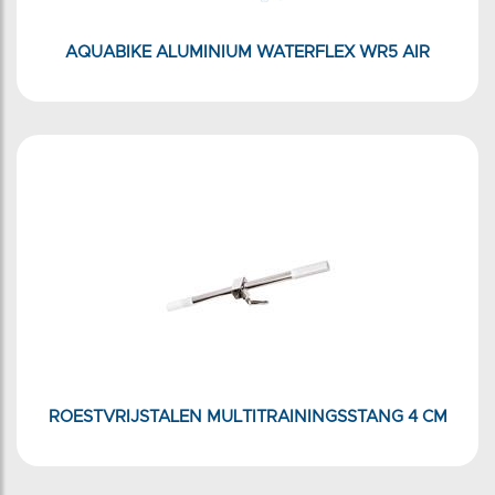
AQUABIKE ALUMINIUM WATERFLEX WR5 AIR
ROESTVRIJSTALEN MULTITRAININGSSTANG 4 CM