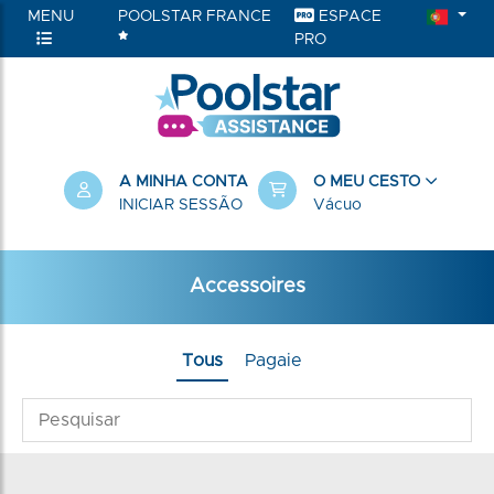
MENU
POOLSTAR FRANCE
ESPACE
PRO
A MINHA CONTA
O MEU CESTO
INICIAR SESSÃO
Vácuo
Accessoires
Tous
Pagaie