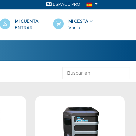
ESPACE PRO
MI CUENTA
MI CESTA
ENTRAR
Vacío