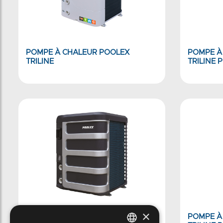
POMPE À CHALEUR POOLEX
POMPE À
TRILINE
TRILINE 
×
POMPE À CHALEUR POOLEX
POMPE À