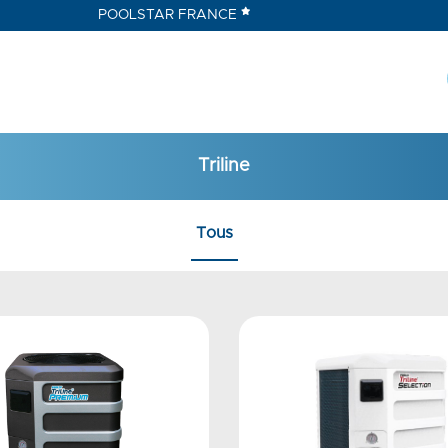
POOLSTAR FRANCE
Triline
Tous