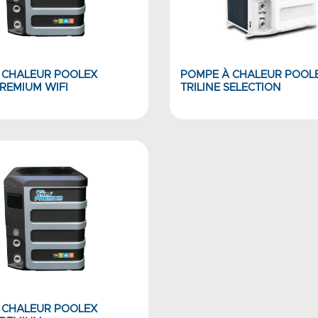
 CHALEUR POOLEX
POMPE À CHALEUR POOL
PREMIUM WIFI
TRILINE SELECTION
 CHALEUR POOLEX