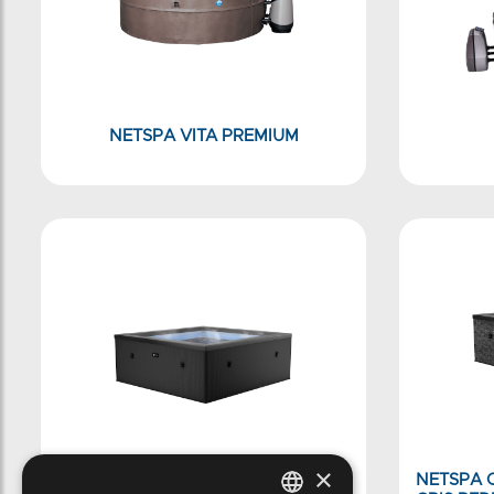
NETSPA VITA PREMIUM
×
NETSPA C