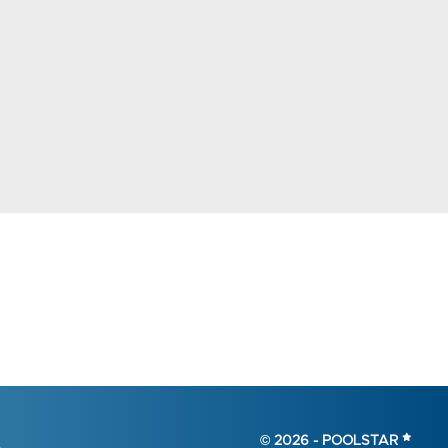
© 2026 -
POOLSTAR