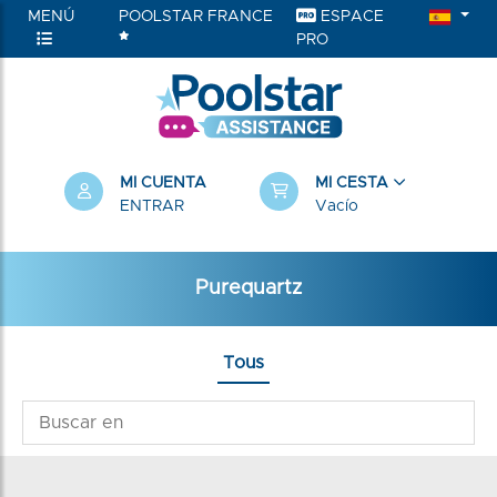
MENÚ
POOLSTAR FRANCE
ESPACE
PRO
MI CUENTA
MI CESTA
ENTRAR
Vacío
Purequartz
Tous