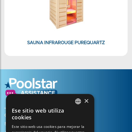
SAUNA INFRAROUGE PUREQUARTZ
×
Ese sitio web utiliza
FRENCH
Crear mi cuenta
cookies
ENGLISH
Su cesta
Este sitio web usa cookies para mejorar la