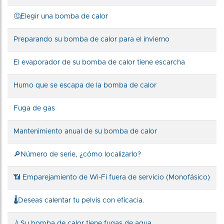
🤔Elegir una bomba de calor
Preparando su bomba de calor para el invierno
El evaporador de su bomba de calor tiene escarcha
Humo que se escapa de la bomba de calor
Fuga de gas
Mantenimiento anual de su bomba de calor
🔎Número de serie, ¿cómo localizarlo?
📶 Emparejamiento de Wi-Fi fuera de servicio (Monofásico)
🌡️Deseas calentar tu pelvis con eficacia.
💧Su bomba de calor tiene fugas de agua