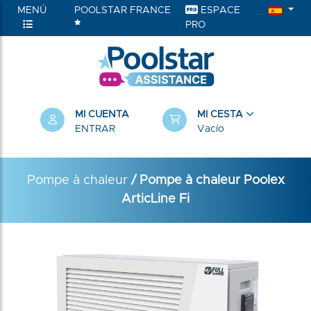
MENÚ
POOLSTAR FRANCE
ESPACE
PRO
MI CUENTA
MI CESTA
ENTRAR
Vacío
Pompe à chaleur
/ Pompe à chaleur Poolex
ArticLine Fi