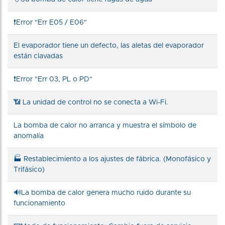
❗Error "Err E05 / E06"
El evaporador tiene un defecto, las aletas del evaporador
están clavadas
❗Error "Err 03, PL o PD"
📶 La unidad de control no se conecta a Wi-Fi.
La bomba de calor no arranca y muestra el símbolo de
anomalía
🏭 Restablecimiento a los ajustes de fábrica. (Monofásico y
Trifásico)
🔊La bomba de calor genera mucho ruido durante su
funcionamiento