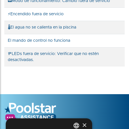
📟Modo de funcionamiento: Cambio fuera de servicio
⚡Encendido fuera de servicio
🌡️El agua no se calienta en la piscina
El mando de control no funciona
🚥LEDs fuera de servicio: Verificar que no estén
desactivadas.
×