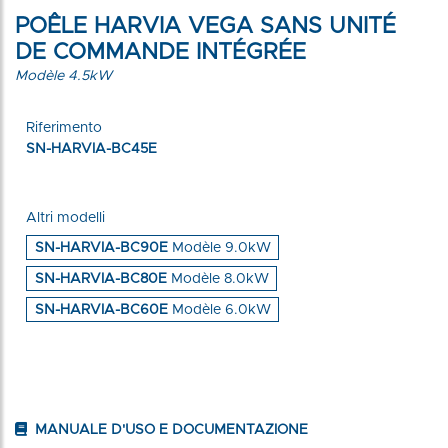
POÊLE HARVIA VEGA SANS UNITÉ
DE COMMANDE INTÉGRÉE
Modèle 4.5kW
Riferimento
SN-HARVIA-BC45E
Altri modelli
SN-HARVIA-BC90E
Modèle 9.0kW
SN-HARVIA-BC80E
Modèle 8.0kW
SN-HARVIA-BC60E
Modèle 6.0kW
MANUALE D'USO E DOCUMENTAZIONE