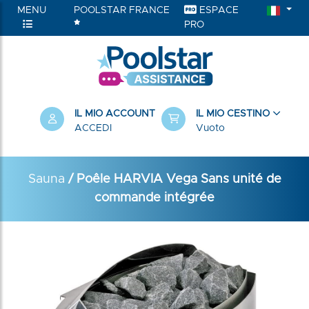
MENU
POOLSTAR FRANCE
ESPACE
PRO
IL MIO ACCOUNT
IL MIO CESTINO
ACCEDI
Vuoto
Sauna
/ Poêle HARVIA Vega Sans unité de
commande intégrée