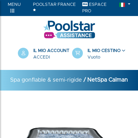
MENU
POOLSTAR FRANCE
ESPACE
PRO
IL MIO ACCOUNT
IL MIO CESTINO
ACCEDI
Vuoto
Spa gonflable & semi-rigide
/ NetSpa Caïman