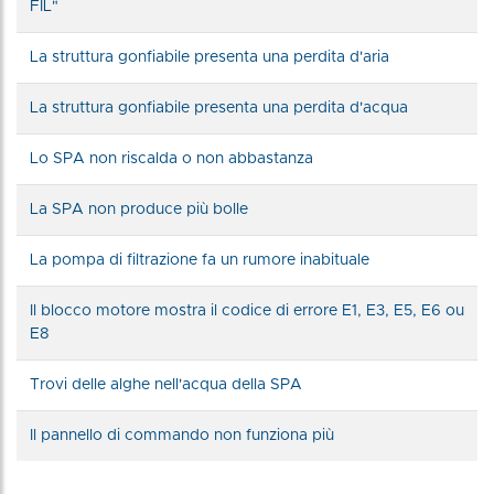
FIL"
La struttura gonfiabile presenta una perdita d'aria
La struttura gonfiabile presenta una perdita d'acqua
Lo SPA non riscalda o non abbastanza
La SPA non produce più bolle
La pompa di filtrazione fa un rumore inabituale
Il blocco motore mostra il codice di errore E1, E3, E5, E6 ou
E8
Trovi delle alghe nell'acqua della SPA
Il pannello di commando non funziona più