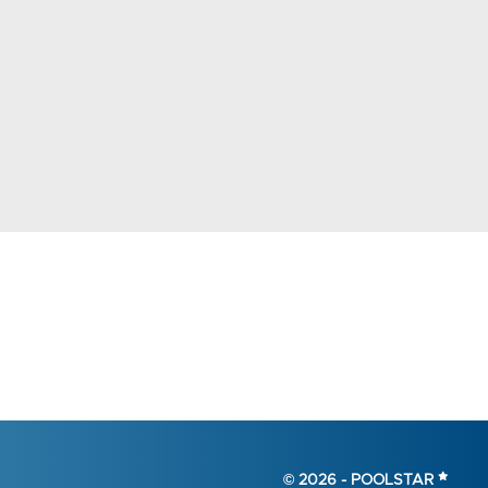
© 2026 -
POOLSTAR