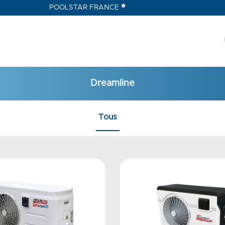
POOLSTAR FRANCE
Dreamline
Tous