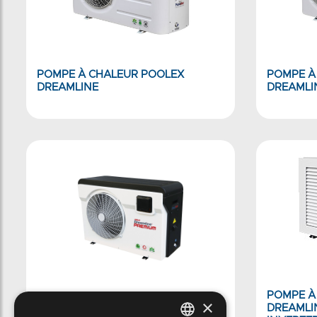
POMPE À CHALEUR POOLEX
POMPE À
DREAMLINE
DREAMLI
POMPE À
×
POMPE À CHALEUR POOLEX
DREAMLI