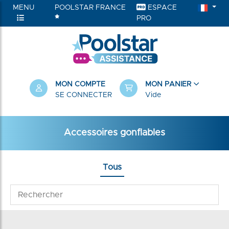
MENU
POOLSTAR FRANCE
ESPACE
PRO
MON COMPTE
MON PANIER
SE CONNECTER
Vide
Accessoires gonflables
Tous