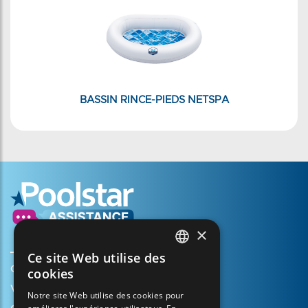
BASSIN RINCE-PIEDS NETSPA
×
Ce site Web utilise des
FRENCH
Créer mon compte
cookies
ENGLISH
Votre panier
Notre site Web utilise des cookies pour