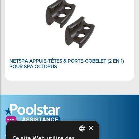
NETSPA APPUIE-TÊTES & PORTE-GOBELET (2 EN 1)
POUR SPA OCTOPUS
×
Ce site Web utilise des