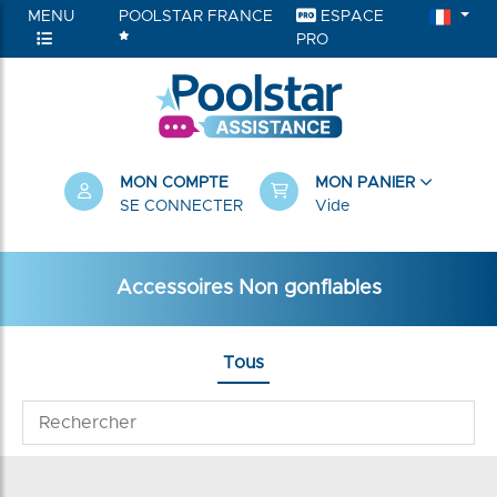
MENU
POOLSTAR FRANCE
ESPACE
PRO
MON COMPTE
MON PANIER
SE CONNECTER
Vide
Accessoires Non gonflables
Tous