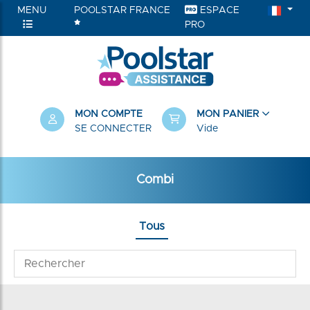
MENU
POOLSTAR FRANCE
ESPACE
PRO
MON COMPTE
MON PANIER
SE CONNECTER
Vide
Combi
Tous