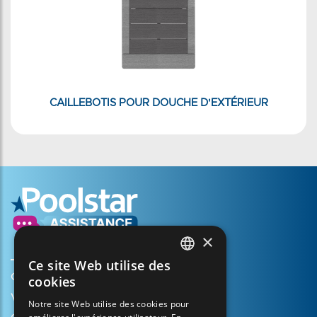
CAILLEBOTIS POUR DOUCHE D'EXTÉRIEUR
×
Ce site Web utilise des
FRENCH
Créer mon compte
cookies
ENGLISH
Votre panier
Notre site Web utilise des cookies pour