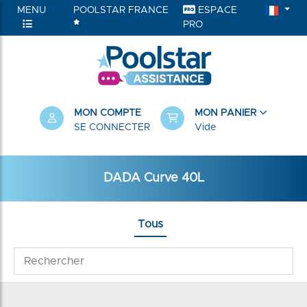
MENU
POOLSTAR FRANCE
ESPACE
PRO
MON COMPTE
MON PANIER
SE CONNECTER
Vide
DADA Curve 40L
Tous