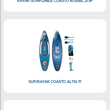
KAYAK GONFLABLE COASTO RUSSEL 2/3P
SUP/KAYAK COASTO ALTAI 11'