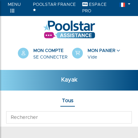
MENU
POOLSTAR FRANCE
ESPACE
PRO
MON COMPTE
MON PANIER
SE CONNECTER
Vide
Kayak
Tous