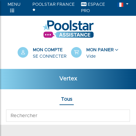
MENU
POOLSTAR FRANCE
ESPACE
PRO
MON COMPTE
MON PANIER
SE CONNECTER
Vide
Vertex
Tous