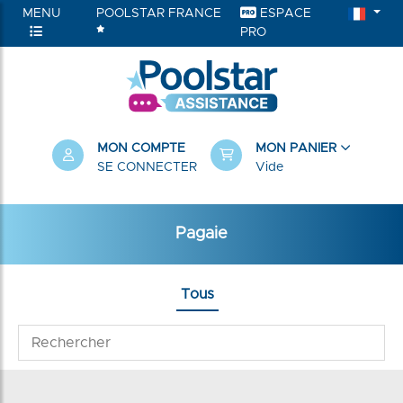
MENU
POOLSTAR FRANCE
ESPACE
PRO
MON COMPTE
MON PANIER
SE CONNECTER
Vide
Pagaie
Tous