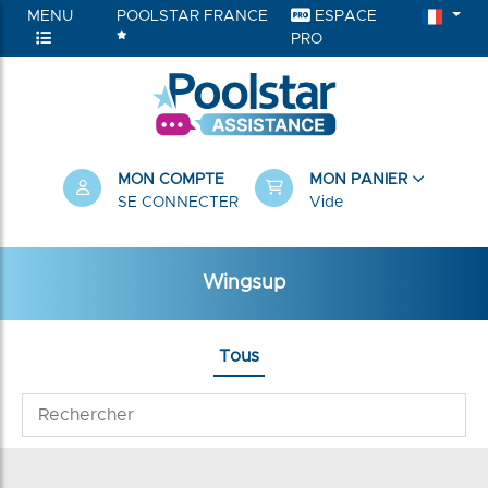
MENU
POOLSTAR FRANCE
ESPACE
PRO
MON COMPTE
MON PANIER
SE CONNECTER
Vide
Wingsup
Tous