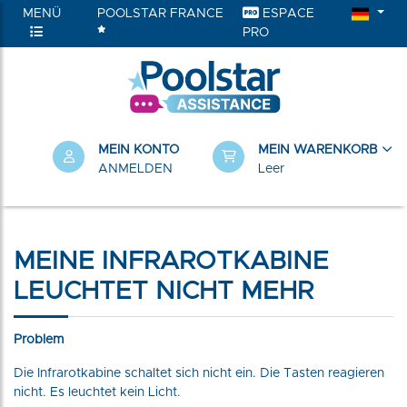
MENÜ
POOLSTAR FRANCE
ESPACE
PRO
RIEN
MEIN KONTO
MEIN WARENKORB
ANMELDEN
Leer
MEINE INFRAROTKABINE
LEUCHTET NICHT MEHR
Problem
Die Infrarotkabine schaltet sich nicht ein. Die Tasten reagieren
nicht. Es leuchtet kein Licht.