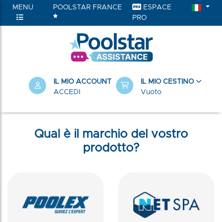
MENU
POOLSTAR FRANCE
ESPACE
PRO
IL MIO ACCOUNT
IL MIO CESTINO
ACCEDI
Vuoto
Qual è il marchio del vostro
prodotto?