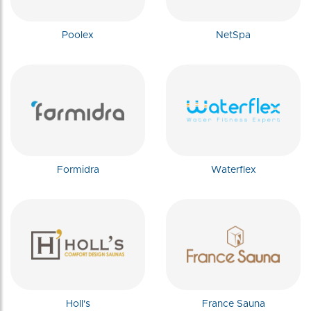
Poolex
NetSpa
Formidra
Waterflex
Holl's
France Sauna