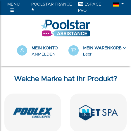
MENÜ
POOLSTAR FRANCE
ESPACE
PRO
RIEN
MEIN KONTO
MEIN WARENKORB
ANMELDEN
Leer
Welche Marke hat Ihr Produkt?