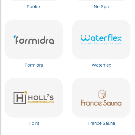
Poolex
NetSpa
Formidra
Waterflex
Holl's
France Sauna