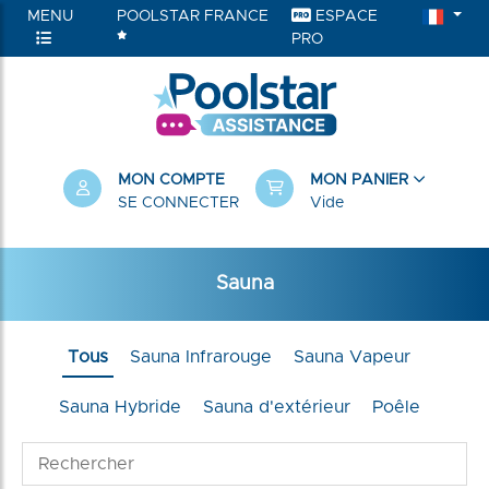
MENU
POOLSTAR FRANCE
ESPACE
PRO
MON COMPTE
MON PANIER
SE CONNECTER
Vide
Sauna
Tous
Sauna Infrarouge
Sauna Vapeur
Sauna Hybride
Sauna d'extérieur
Poêle