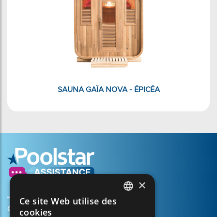
SAUNA GAÏA NOVA - ÉPICÉA
×
Ce site Web utilise des
FRENCH
Créer mon compte
cookies