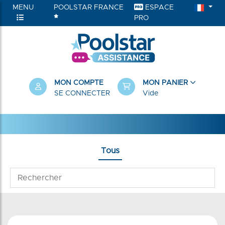
MENU
POOLSTAR FRANCE
ESPACE
PRO
MON COMPTE
MON PANIER
SE CONNECTER
Vide
Tous