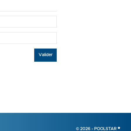
Valider
© 2026 -
POOLSTAR