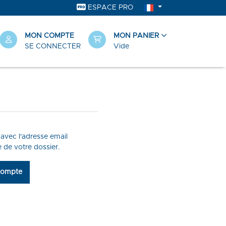
ESPACE PRO
MON COMPTE
MON PANIER
SE CONNECTER
Vide
avec l'adresse email
re de votre dossier.
compte