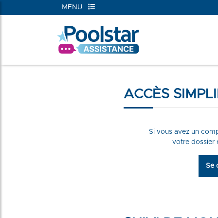
MENU
ACCÈS SIMPLI
Si vous avez un com
votre dossier
Se 