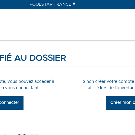
POOLSTAR FRANCE
FIÉ AU DOSSIER
pte, vous pouvez accéder à
Sinon créer votre compte 
 en vous connectant.
utilisé lors de l'ouvertu
connecter
Créer mon 