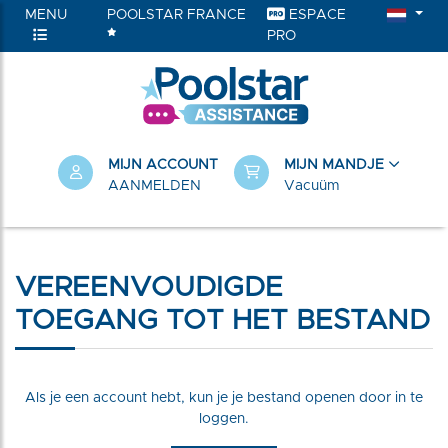
MENU
POOLSTAR FRANCE
ESPACE
PRO
RIEËN
MIJN ACCOUNT
MIJN MANDJE
AANMELDEN
Vacuüm
VEREENVOUDIGDE
TOEGANG TOT HET BESTAND
Als je een account hebt, kun je je bestand openen door in te
loggen.