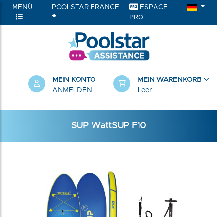
MENÜ
POOLSTAR FRANCE
ESPACE
PRO
RIEN
MEIN KONTO
MEIN WARENKORB
ANMELDEN
Leer
SUP WattSUP F10