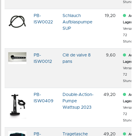
Stunde
PB-
Schlauch
19,20
Auf
ISW0022
Aufblaspumpe
Lager
SUP
Versand
72
Stunde
PB-
Clé de valve 8
9,60
Auf
ISW0012
pans
Lager
Versand
72
Stunde
PB-
Double-Action-
49,20
Auf
ISW0409
Pumpe
Lager
Wattsup 2023
Versand
72
Stunde
PB-
Tragetasche
49,20
Auf