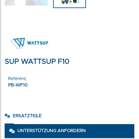
SUP WATTSUP F10
Referenz
PB-WF10
ERSATZTEILE
UNTERSTÜTZUNG ANFORDERN