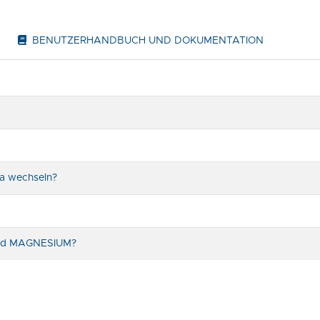
BENUTZERHANDBUCH UND DOKUMENTATION
na wechseln?
 und MAGNESIUM?