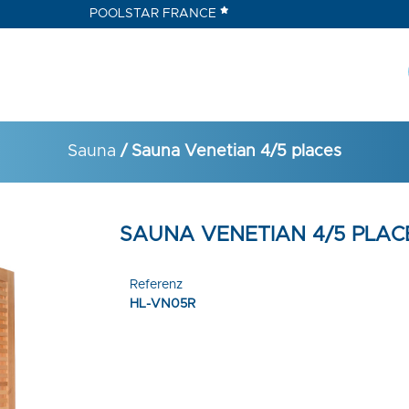
POOLSTAR FRANCE
Sauna
/ Sauna Venetian 4/5 places
SAUNA VENETIAN 4/5 PLAC
Referenz
HL-VN05R