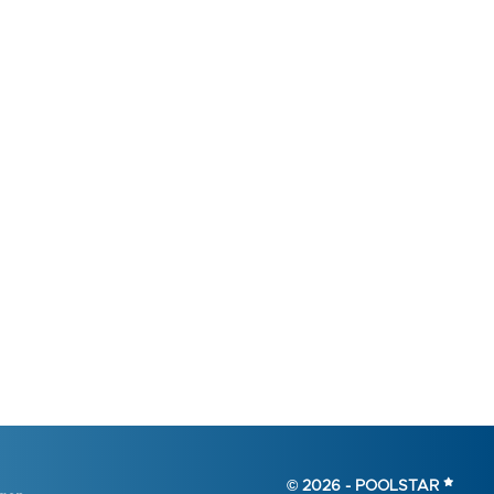
© 2026 -
POOLSTAR