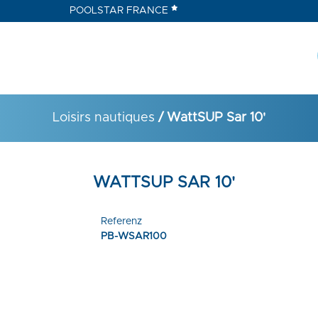
POOLSTAR FRANCE
Loisirs nautiques
/ WattSUP Sar 10'
WATTSUP SAR 10'
Referenz
PB-WSAR100