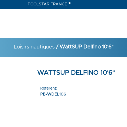
POOLSTAR FRANCE
Loisirs nautiques
/ WattSUP Delfino 10'6"
WATTSUP DELFINO 10'6"
Referenz
PB-WDEL106