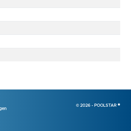
© 2026 -
POOLSTAR
gen