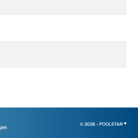
© 2026 -
POOLSTAR
gen