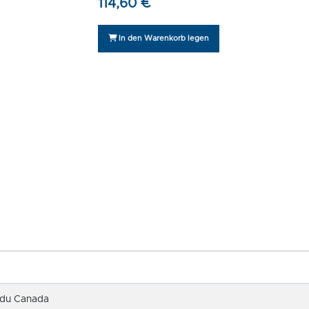
114,60 €
In den Warenkorb legen
 du Canada