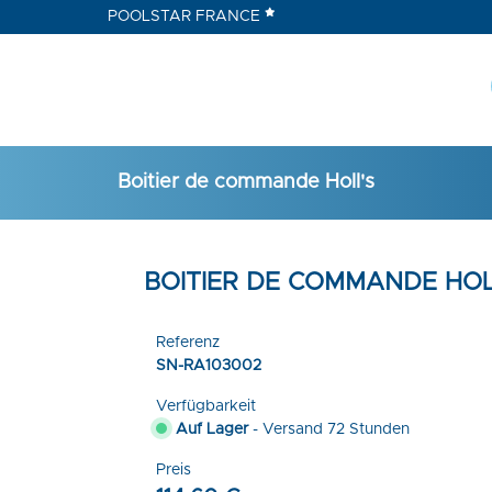
POOLSTAR FRANCE
Boitier de commande Holl's
BOITIER DE COMMANDE HOL
Referenz
SN-RA103002
Verfügbarkeit
Auf Lager
- Versand 72 Stunden
Preis