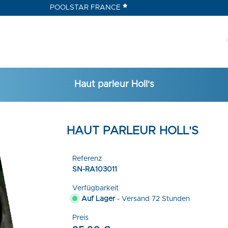
POOLSTAR FRANCE
Haut parleur Holl's
HAUT PARLEUR HOLL'S
Referenz
SN-RA103011
Verfügbarkeit
Auf Lager
- Versand 72 Stunden
Preis