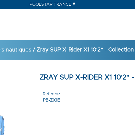
POOLSTAR FRANCE
irs nautiques
/ Zray SUP X-Rider X1 10'2'' - Collection
ZRAY SUP X-RIDER X1 10'2'' 
Referenz
PB-ZX1E