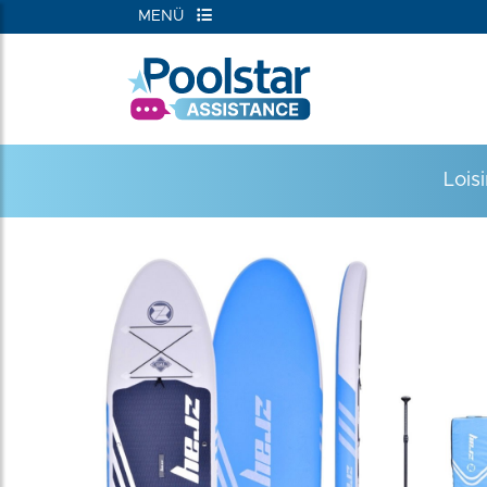
MENÜ
RIEN
Lois