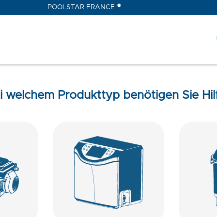
POOLSTAR FRANCE
i welchem Produkttyp benötigen Sie Hil