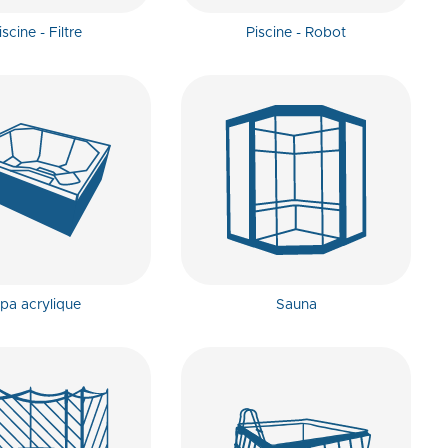
iscine - Filtre
Piscine - Robot
pa acrylique
Sauna