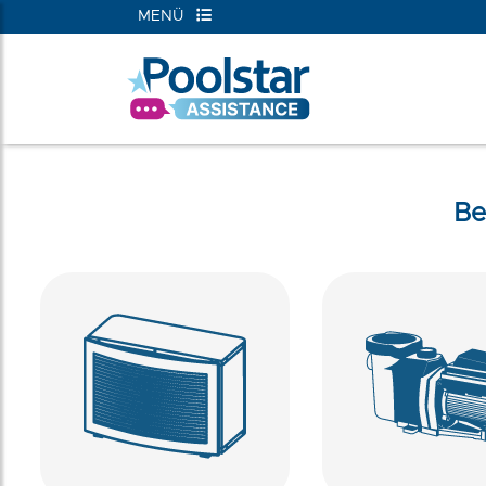
MENÜ
RIEN
Be