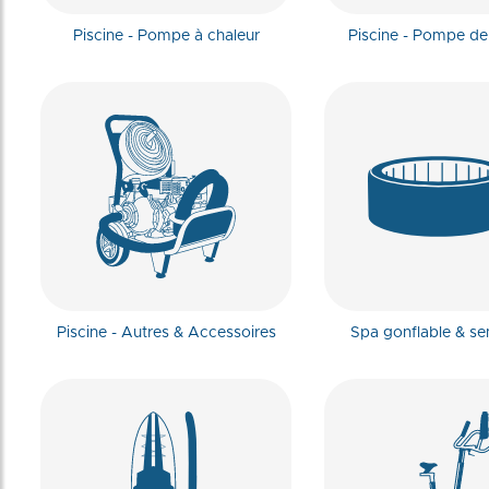
Piscine - Pompe à chaleur
Piscine - Pompe de f
Piscine - Autres & Accessoires
Spa gonflable & se