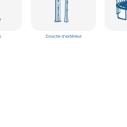
s
Douche d’extérieur