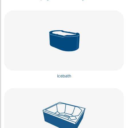
Icebath