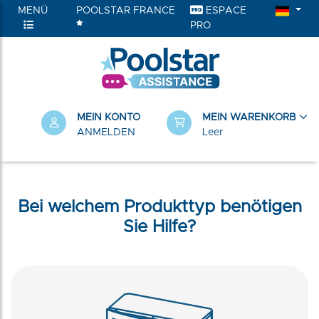
MENÜ
POOLSTAR FRANCE
ESPACE
PRO
RIEN
MEIN KONTO
MEIN WARENKORB
ANMELDEN
Leer
Bei welchem Produkttyp benötigen
Sie Hilfe?