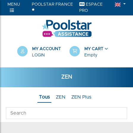
MENU
POOLSTAR FRANCE
ESPACE
PRO
MY ACCOUNT
MY CART
LOGIN
Empty
ZEN
Tous
ZEN
ZEN Plus