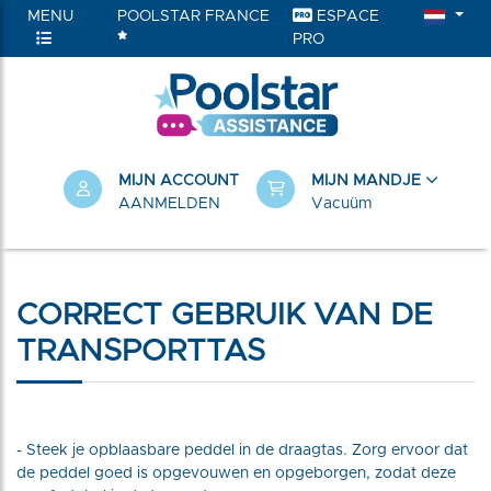
MENU
POOLSTAR FRANCE
ESPACE
PRO
RIEËN
MIJN ACCOUNT
MIJN MANDJE
AANMELDEN
Vacuüm
CORRECT GEBRUIK VAN DE
TRANSPORTTAS
- Steek je opblaasbare peddel in de draagtas. Zorg ervoor dat
de peddel goed is opgevouwen en opgeborgen, zodat deze