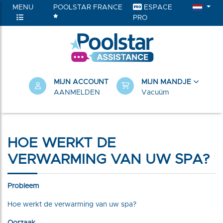
MENU
POOLSTAR FRANCE
ESPACE
PRO
RIEËN
MIJN ACCOUNT
MIJN MANDJE
AANMELDEN
Vacuüm
HOE WERKT DE
VERWARMING VAN UW SPA?
Probleem
Hoe werkt de verwarming van uw spa?