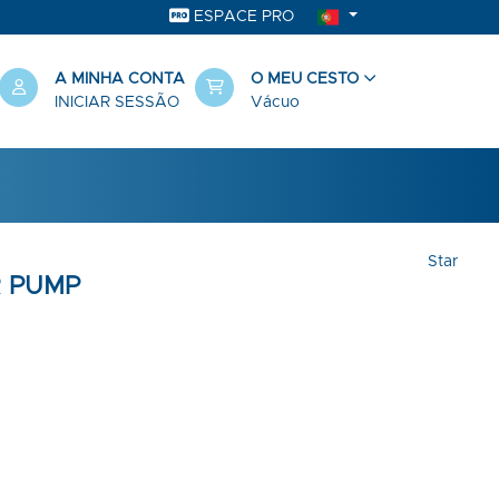
ESPACE PRO
A MINHA CONTA
O MEU CESTO
INICIAR SESSÃO
Vácuo
Star
R PUMP