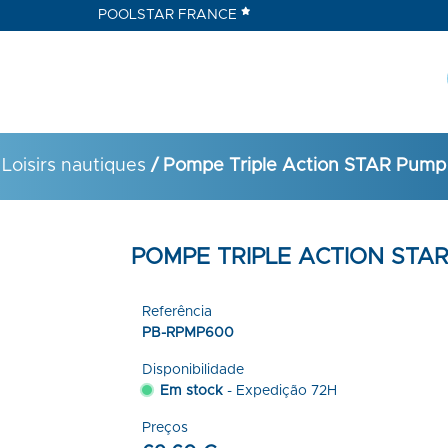
POOLSTAR FRANCE
Loisirs nautiques
/ Pompe Triple Action STAR Pump
POMPE TRIPLE ACTION STA
Referência
PB-RPMP600
Disponibilidade
Em stock
- Expedição 72H
Preços