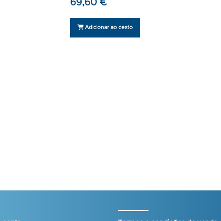
69,60 €
Adicionar ao cesto