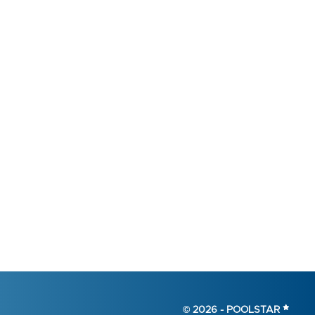
© 2026 -
POOLSTAR