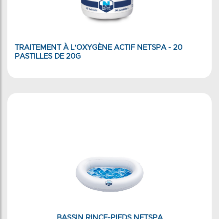
TRAITEMENT À L'OXYGÈNE ACTIF NETSPA - 20
PASTILLES DE 20G
BASSIN RINCE-PIEDS NETSPA