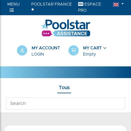
MENU
POOLSTAR FRANCE
ESPACE
PRO
MY ACCOUNT
MY CART
LOGIN
Empty
Tous