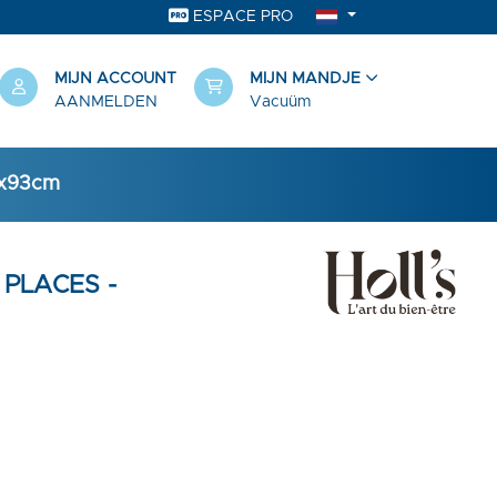
ESPACE PRO
MIJN ACCOUNT
MIJN MANDJE
AANMELDEN
Vacuüm
60x93cm
 PLACES -