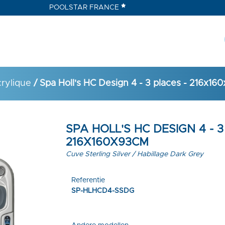
POOLSTAR FRANCE
rylique
/ Spa Holl's HC Design 4 - 3 places - 216x1
SPA HOLL'S HC DESIGN 4 - 3
216X160X93CM
Cuve Sterling Silver / Habillage Dark Grey
Referentie
SP-HLHCD4-SSDG