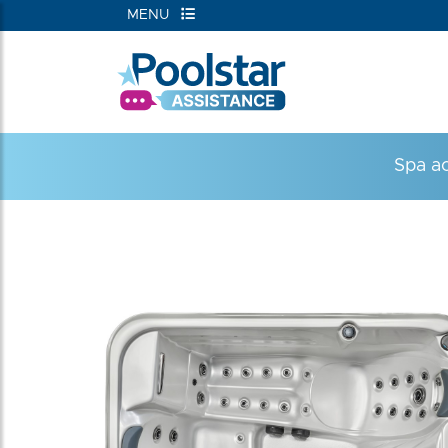
MENU
RIEËN
Spa ac