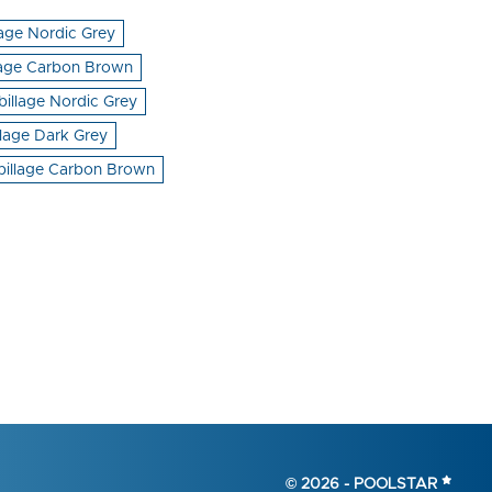
lage Nordic Grey
lage Carbon Brown
billage Nordic Grey
llage Dark Grey
abillage Carbon Brown
© 2026 -
POOLSTAR