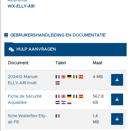
Referentie
WX-ELLY-AIR
GEBRUIKERSHANDLEIDING EN DOCUMENTATIE
HULP AANVRAGEN
Document
Talen
Maat
202410 Manuel
4 MB
ELLY-AIR multi
Fiche de Sécurité
567,8
Aquabike
KB
fiche Waterflex Elly-
1,4
air FR
MB