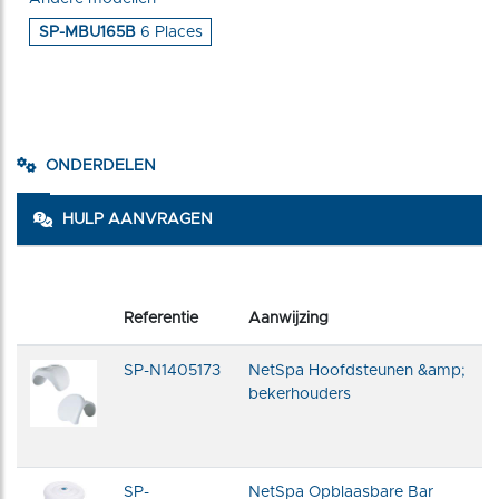
SP-MBU165B
6 Places
ONDERDELEN
HULP AANVRAGEN
Referentie
Aanwijzing
SP-N1405173
NetSpa Hoofdsteunen &amp;
bekerhouders
SP-
NetSpa Opblaasbare Bar