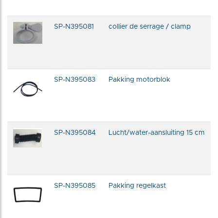
SP-N395081
collier de serrage / clamp
SP-N395083
Pakking motorblok
SP-N395084
Lucht/water-aansluiting 15 cm
SP-N395085
Pakking regelkast