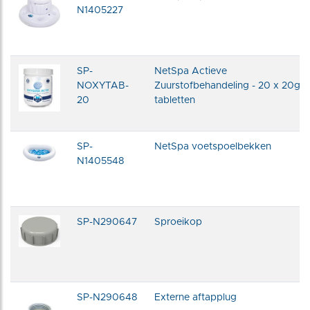
N1405227
SP-
NetSpa Actieve
NOXYTAB-
Zuurstofbehandeling - 20 x 20g
20
tabletten
SP-
NetSpa voetspoelbekken
N1405548
SP-N290647
Sproeikop
SP-N290648
Externe aftapplug