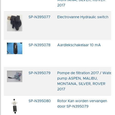
2017
SP-N395077
Electrovanne Hydraulic switch
SP-N395078
Aardlekschakelaar 10 mA
SP-N395079
Pompe de filtration 2017 / Water
pump ASPEN, MALIBU,
MONTANA, SILVER, ROVER
2017
SP-N395080
Rotor Kan worden vervangen
door SP-N395079