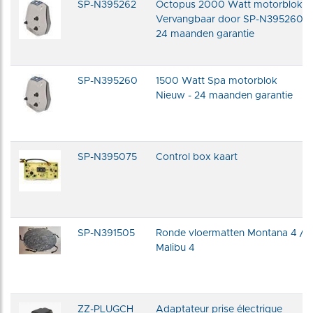
SP-N395262
Octopus 2000 Watt motorblok
Vervangbaar door SP-N395260
24 maanden garantie
SP-N395260
1500 Watt Spa motorblok
Nieuw - 24 maanden garantie
SP-N395075
Control box kaart
SP-N391505
Ronde vloermatten Montana 4 /
Malibu 4
ZZ-PLUGCH
Adaptateur prise électrique