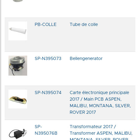
PB-COLLE
Tube de colle
SP-N395073
Bellengenerator
SP-N395074
Carte électronique principale
2017 / Main PCB ASPEN,
MALIBU, MONTANA, SILVER,
ROVER 2017
SP-
Transformateur 2017 /
N395076B
Transformer ASPEN, MALIBU,
MONTANA, SILVER, ROVER