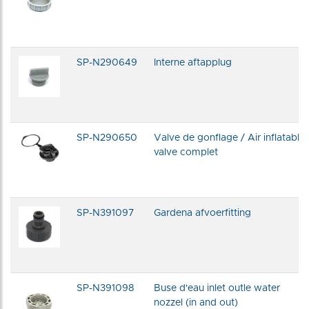
SP-N290649
Interne aftapplug
SP-N290650
Valve de gonflage / Air inflatable
valve complet
SP-N391097
Gardena afvoerfitting
SP-N391098
Buse d'eau inlet outle water
nozzel (in and out)