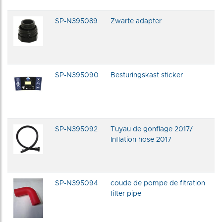
SP-N395089
Zwarte adapter
SP-N395090
Besturingskast sticker
SP-N395092
Tuyau de gonflage 2017/
Inflation hose 2017
SP-N395094
coude de pompe de fitration
filter pipe