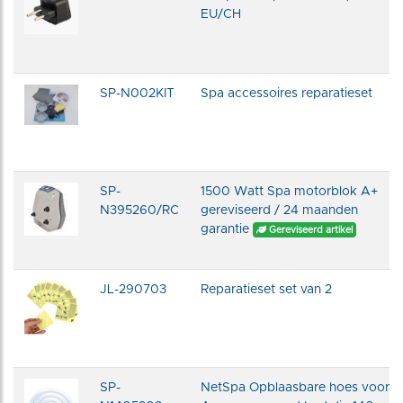
EU/CH
SP-N002KIT
Spa accessoires reparatieset
SP-
1500 Watt Spa motorblok A+
N395260/RC
gereviseerd / 24 maanden
garantie
Gereviseerd artikel
JL-290703
Reparatieset set van 2
SP-
NetSpa Opblaasbare hoes voor