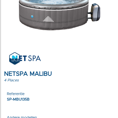
NETSPA MALIBU
4 Places
Referentie
SP-MBU135B
Andere modellen