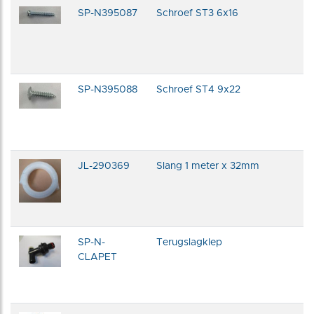
SP-N395087
Schroef ST3 6x16
SP-N395088
Schroef ST4 9x22
JL-290369
Slang 1 meter x 32mm
SP-N-
Terugslagklep
CLAPET