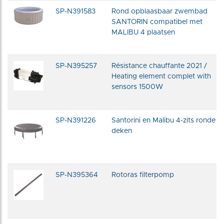
SP-N391583
Rond opblaasbaar zwembad
SANTORIN compatibel met
MALIBU 4 plaatsen
SP-N395257
Résistance chauffante 2021 /
Heating element complet with
sensors 1500W
SP-N391226
Santorini en Malibu 4-zits ronde
deken
SP-N395364
Rotoras filterpomp