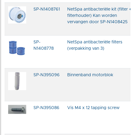
SP-N1408761
NetSpa antibacteriële kit (filter +
filterhouder) Kan worden
vervangen door SP-N1408425
SP-
NetSpa antibacteriële filters
N1408778
(verpakking van 3)
SP-N395096
Binnenband motorblok
SP-N395086
Vis M4 x 12 tapping screw