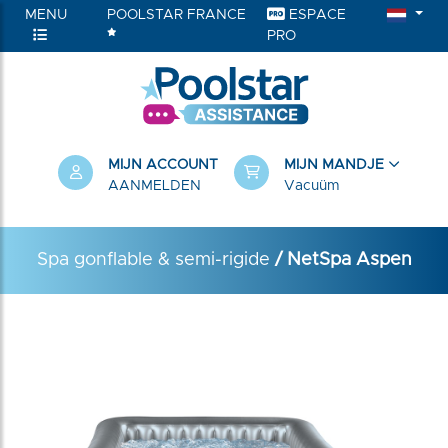
MENU
POOLSTAR FRANCE
ESPACE
PRO
RIEËN
MIJN ACCOUNT
MIJN MANDJE
AANMELDEN
Vacuüm
Spa gonflable & semi-rigide
/ NetSpa Aspen