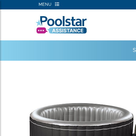
MENU
RIEËN
S