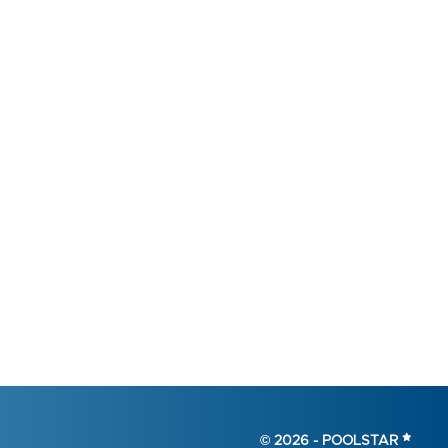
© 2026 -
POOLSTAR