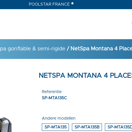
POOLSTAR FRANCE
pa gonflable & semi-rigide
/ NetSpa Montana 4 Plac
NETSPA MONTANA 4 PLACE
Referentie
SP-MTA135C
Andere modellen
SP-MTA135
SP-MTA135B
SP-MTA135