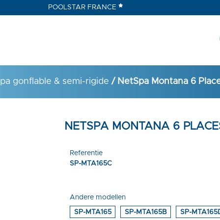
POOLSTAR FRANCE
pa gonflable & semi-rigide
/ NetSpa Montana 6 Plac
NETSPA MONTANA 6 PLACE
Referentie
SP-MTA165C
Andere modellen
SP-MTA165
SP-MTA165B
SP-MTA165