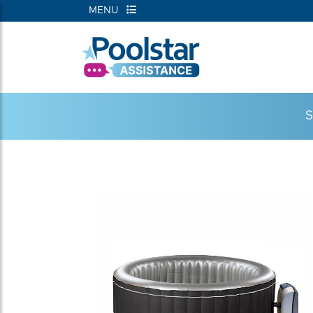
MENU
RIEËN
S