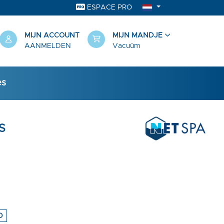
ESPACE PRO
MIJN ACCOUNT
MIJN MANDJE
AANMELDEN
Vacuüm
es
S
D